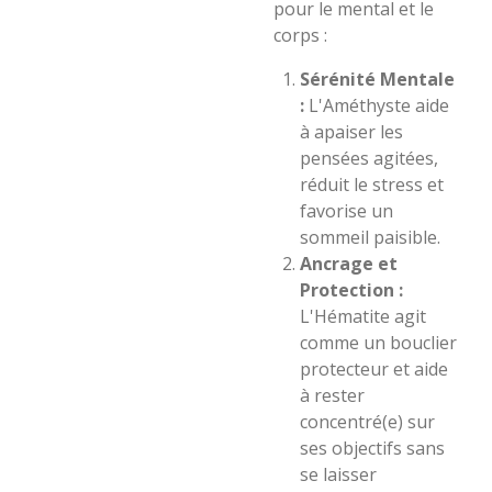
pour le mental et le
corps :
Sérénité Mentale
:
L'Améthyste aide
à apaiser les
pensées agitées,
réduit le stress et
favorise un
sommeil paisible.
Ancrage et
Protection :
L'Hématite agit
comme un bouclier
protecteur et aide
à rester
concentré(e) sur
ses objectifs sans
se laisser