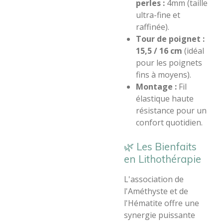
perles :
4mm (taille
ultra-fine et
raffinée).
Tour de poignet :
15,5 / 16 cm
(idéal
pour les poignets
fins à moyens).
Montage :
Fil
élastique haute
résistance pour un
confort quotidien.
​🌿 Les Bienfaits
en Lithothérapie
​L'association de
l'Améthyste et de
l'Hématite offre une
synergie puissante