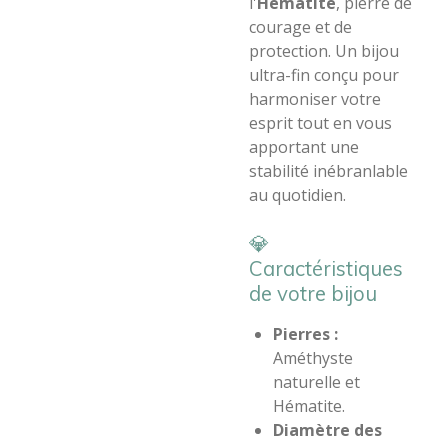
l'
Hématite
, pierre de
courage et de
protection. Un bijou
ultra-fin conçu pour
harmoniser votre
esprit tout en vous
apportant une
stabilité inébranlable
au quotidien.
​💎
Caractéristiques
de votre bijou
Pierres :
Améthyste
naturelle et
Hématite.
Diamètre des