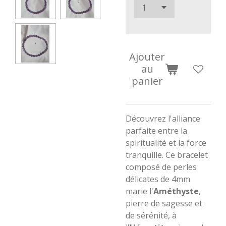
Ajouter
au
panier
​Découvrez l'alliance
parfaite entre la
spiritualité et la force
tranquille. Ce bracelet
composé de perles
délicates de 4mm
marie l'
Améthyste
,
pierre de sagesse et
de sérénité, à