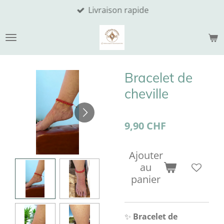
Livraison rapide
Passer
au
contenu
principal
Bracelet de
cheville
9,90 CHF
Ajouter
au
panier
✨
Bracelet de