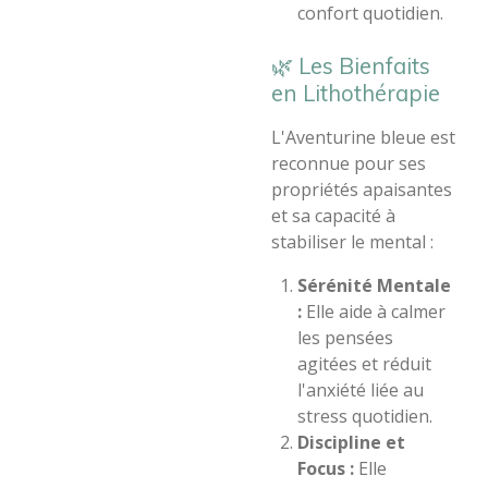
confort quotidien.
​🌿 Les Bienfaits
en Lithothérapie
​L'Aventurine bleue est
reconnue pour ses
propriétés apaisantes
et sa capacité à
stabiliser le mental :
Sérénité Mentale
:
Elle aide à calmer
les pensées
agitées et réduit
l'anxiété liée au
stress quotidien.
Discipline et
Focus :
Elle