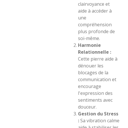
clairvoyance et
aide à accéder à
une
compréhension
plus profonde de
soi-même.
Harmonie
Relationnelle :
Cette pierre aide à
dénouer les
blocages de la
communication et
encourage
l'expression des
sentiments avec
douceur.
Gestion du Stress
:
Sa vibration calme
aide à stabiliser les