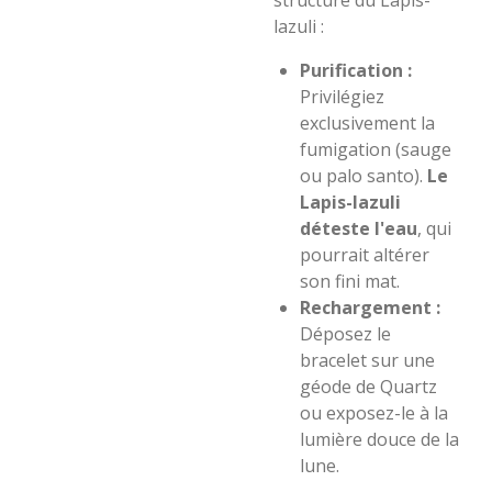
structure du Lapis-
lazuli :
Purification :
Privilégiez
exclusivement la
fumigation (sauge
ou palo santo).
Le
Lapis-lazuli
déteste l'eau
, qui
pourrait altérer
son fini mat.
Rechargement :
Déposez le
bracelet sur une
géode de Quartz
ou exposez-le à la
lumière douce de la
lune.