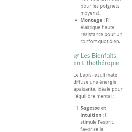
pour les poignets
moyens).
Montage :
Fil
élastique haute
résistance pour un
confort quotidien.
​🌿 Les Bienfaits
en Lithothérapie
​Le Lapis-lazuli mate
diffuse une énergie
apaisante, idéale pour
l'équilibre mental :
Sagesse et
Intuition :
Il
stimule l'esprit,
favorise la