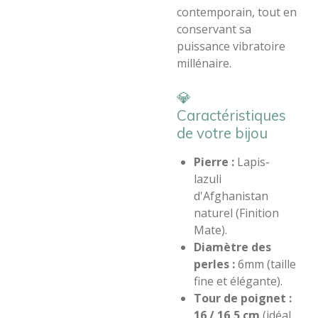
contemporain, tout en
conservant sa
puissance vibratoire
millénaire.
​💎
Caractéristiques
de votre bijou
Pierre :
Lapis-
lazuli
d'Afghanistan
naturel (Finition
Mate).
Diamètre des
perles :
6mm (taille
fine et élégante).
Tour de poignet :
16 / 16,5 cm
(idéal