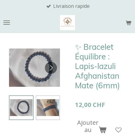
Livraison rapide
Passer
au
contenu
principal
​✨ Bracelet
Équilibre :
Lapis-lazuli
Afghanistan
Mate (6mm)
12,00 CHF
Ajouter
au