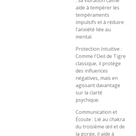
: Sa vibration calme
aide à tempérer les
tempéraments
impulsifs et à réduire
l'anxiété liée au
mental.
​Protection Intuitive :
Comme l'Oeil de Tigre
classique, il protège
des influences
négatives, mais en
agissant davantage
sur la clarté
psychique.
​Communication et
Écoute : Lié au chakra
du troisième œil et de
la gorge, il aide à